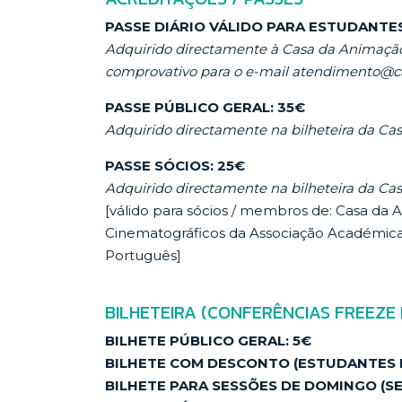
PASSE DIÁRIO VÁLIDO PARA ESTUDANTES
Adquirido directamente à Casa da Animação 
comprovativo para o e-mail atendimento@c
PASSE PÚBLICO GERAL: 35€
Adquirido directamente na bilheteira da C
PASSE SÓCIOS: 25€
Adquirido directamente na bilheteira da C
[válido para sócios / membros de: Casa d
Cinematográficos da Associação Académic
Português]
BILHETEIRA (CONFERÊNCIAS FREEZE
BILHETE PÚBLICO GERAL: 5€
BILHETE COM DESCONTO (ESTUDANTES E
BILHETE PARA SESSÕES DE DOMINGO (SESS