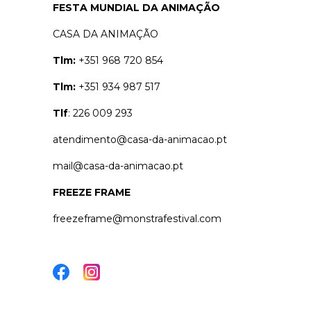
FESTA MUNDIAL DA ANIMAÇÃO
CASA DA ANIMAÇÃO
Tlm:
+351 968 720 854
Tlm:
+351 934 987 517
Tlf
: 226 009 293
atendimento@casa-da-animacao.pt
mail@casa-da-animacao.pt
FREEZE FRAME
freezeframe@monstrafestival.com