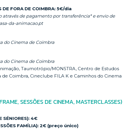
 DE FORA DE COIMBRA: 5€/dia
através de pagamento por transferência* e envio de
asa-da-animacao.pt
asa do Cinema de Coimbra
asa do Cinema de Coimbra
a Animação, Taumotrópio/MONSTRA, Centro de Estudos
a de Coimbra, Cineclube FILA K e Caminhos do Cinema
 FRAME, SESSÕES DE CINEMA, MASTERCLASSES)
 SÉNIORES): 4€
ÕES FAMÍLIA): 2€ (preço único)