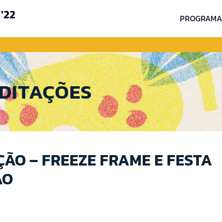
'22
PROGRAMA
EDITAÇÕES
ÇÃO – FREEZE FRAME E FESTA
ÃO