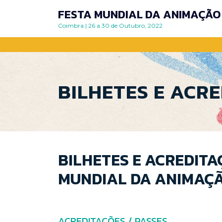
Skip
FESTA MUNDIAL DA ANIMAÇÃO 
to
Coimbra | 26 a 30 de Outubro, 2022
content
BILHETES E ACR
BILHETES E ACREDITA
MUNDIAL DA ANIMAÇ
ACREDITAÇÕES / PASSES