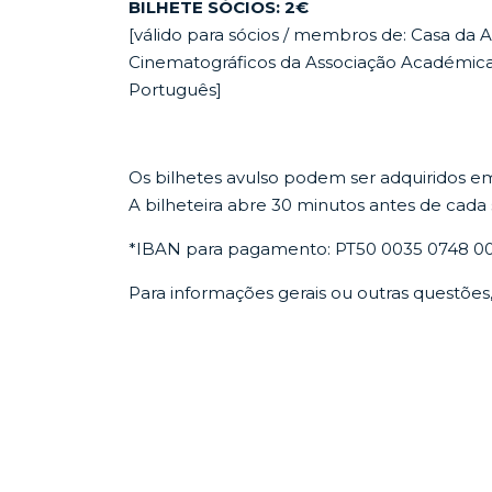
BILHETE SÓCIOS: 2€
[válido para sócios / membros de: Casa d
Cinematográficos da Associação Académic
Português]
Os bilhetes avulso podem ser adquiridos e
A bilheteira abre 30 minutos antes de cada 
*IBAN para pagamento: PT50 0035 0748 0
Para informações gerais ou outras questõe